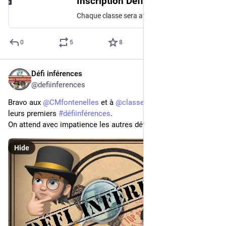
Inscription Défi inférences 2023/2024
Chaque classe sera attachée à une classe binôme ! Chaque défi se déroule sur une période de 3 semaines. Avec votre classe partenaire, vous vous mettrez d'accord sur le nombre d'inférences à écrire et recevoir (selon vos modalités de travail de classe : individuel, en binôme en groupe...) et sur le calendrier (en fonction de vos contraintes: temps partiel, sortie, ...). Au cours du défi, les élèves créent des inférences autour du thème de la période et les envoient aux camarades de la classe partenaire: ils sont alors des gangsters ! Puis ils se glissent dans la peau de détectives, à la recherche des indices laissés par leur classe binôme ! Avant de vous inscrire, vous devez avoir un compte sur Mastodon ou Edutwit.
0
5
8
Défi inférences
Oct 10, 2023
@defiinferences
Bravo aux 
@
CMfontenelles
 et à 
@
classe6
 qui ont déjà posté 
leurs premiers 
#
défiinférences
.
On attend avec impatience les autres défis et leurs réponses !
Hide